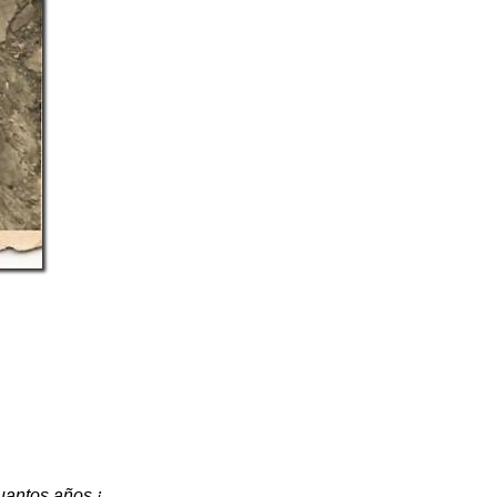
uantos años ¡