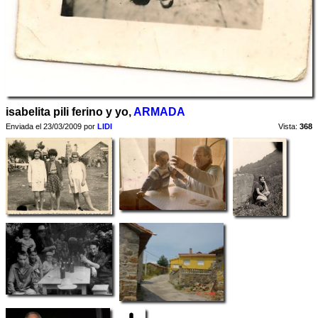
isabelita pili ferino y yo,
ARMADA
Enviada el 23/03/2009 por
LIDI
Vista:
368