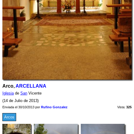
Arco,
ARCELLANA
Iglesia
de
San
Vicente
(14 de Julio de 2013)
Enviada el 30/10/2013 por
Rufino Gonzalez
Vista:
325
Arcos