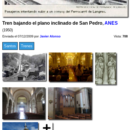
Tren bajando el plano inclinado de San Pedro,
ANES
(1950)
Enviada el 07/12/2009 por
Javier Alonso
Vista:
708
Santos
Trenes