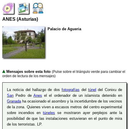
ANES (Asturias)
Palacio de Agueria
Mensajes sobre esta foto
(Pulse sobre el triángulo verde para cambiar el
orden de lectura de los mensajes)
La noticia del hallazgo de dos
fotografías
del
túnel
del Conixu de
San
Pedro de
Anes
el el ordenador de un islamista detenido en
Granada
ha ocasionado el asombro y la incertidumbre de los vecinos
de la zona. Quienes viven a escasos metros del centro experimental
sobre incendios en
túneles
se mostraron ayer perplejos ante la
posibilidad de que las instalaciones estuvieran en el punto de mira
de los terroristas. LP.