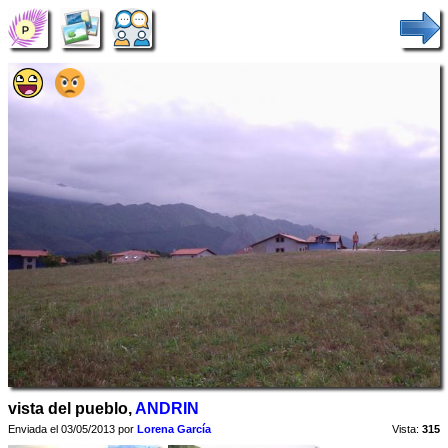
vista del pueblo,
ANDRIN
Enviada el 03/05/2013 por
Lorena García
Vista:
315