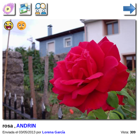
rosa ,
ANDRIN
Enviada el 03/05/2013 por
Lorena García
Vista:
309