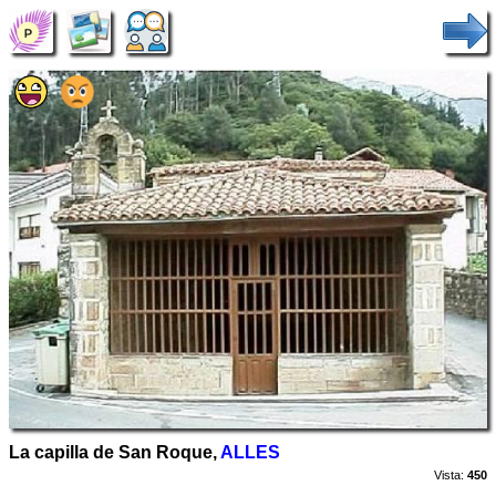
La capilla de San Roque,
ALLES
Vista:
450