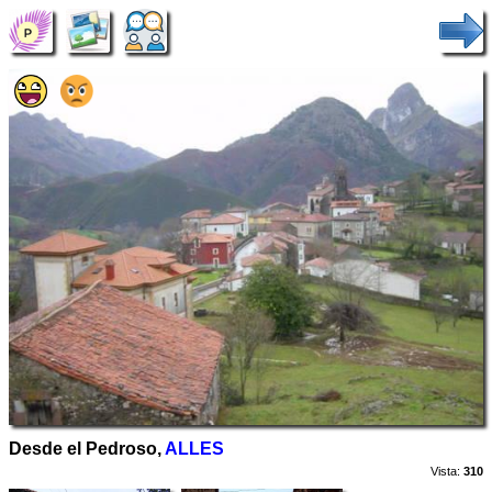
Desde el Pedroso,
ALLES
Vista:
310