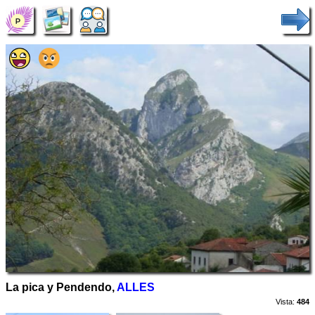
La pica y Pendendo,
ALLES
Vista:
484