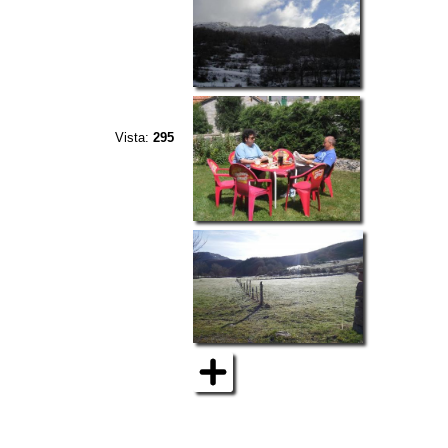
Vista:
295