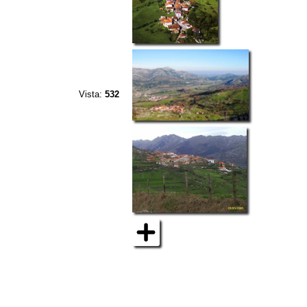
Vista:
532