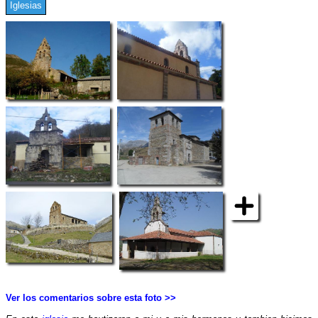
Iglesias
Ver los comentarios sobre esta foto >>