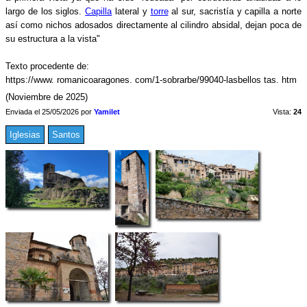
largo de los siglos.
Capilla
lateral y
torre
al sur, sacristía y capilla a norte
así como nichos adosados directamente al cilindro absidal, dejan poca de
su estructura a la vista"
Texto procedente de:
https://www. romanicoaragones. com/1-sobrarbe/99040-lasbellos tas. htm
(Noviembre de 2025)
Enviada el 25/05/2026 por
Yamilet
Vista:
24
Iglesias
Santos