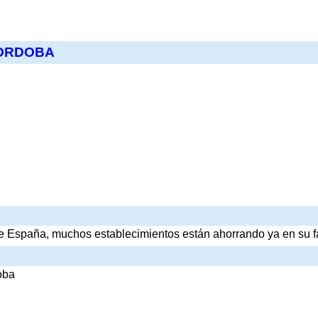
CORDOBA
 España, muchos establecimientos están ahorrando ya en su fa
oba