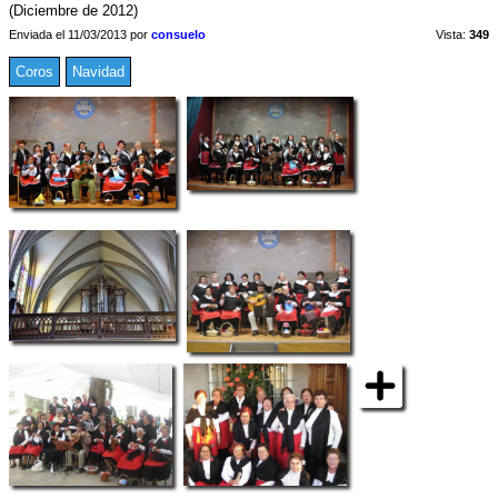
(Diciembre de 2012)
Enviada el 11/03/2013 por
consuelo
Vista:
349
Coros
Navidad